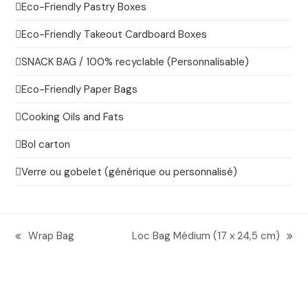
Eco-Friendly Pastry Boxes
Eco-Friendly Takeout Cardboard Boxes
SNACK BAG / 100% recyclable (Personnalisable)
Eco-Friendly Paper Bags
Cooking Oils and Fats
Bol carton
Verre ou gobelet (générique ou personnalisé)
Wrap Bag
Loc Bag Médium (17 x 24,5 cm)
previous
next
post:
post: