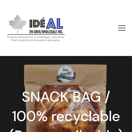
SNACK BAG /
100% recyclable