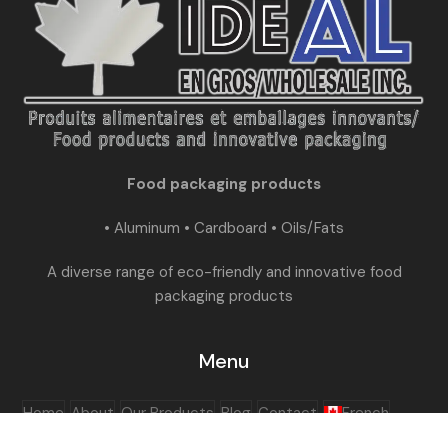
Food packaging products
• Aluminum • Cardboard • Oils/Fats
A diverse range of eco-friendly and innovative food
packaging products
Menu
Home
About
Our Products
Blog
Contact
French