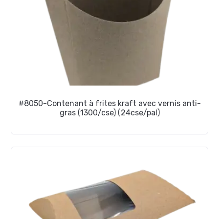
#8050-Contenant à frites kraft avec vernis anti-
gras (1300/cse) (24cse/pal)