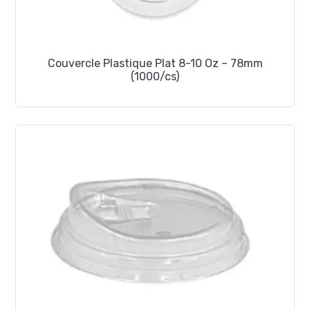
Couvercle Plastique Plat 8-10 Oz – 78mm
(1000/cs)