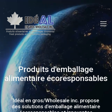
Produits d'emballage
alimentaire écoresponsables
Idéal en gros/Wholesale inc. propose
des solutions d'emballage alimentaire