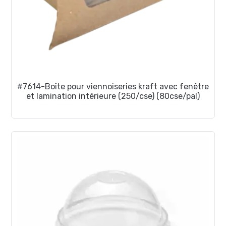
#7614-Boîte pour viennoiseries kraft avec fenêtre
et lamination intérieure (250/cse) (80cse/pal)