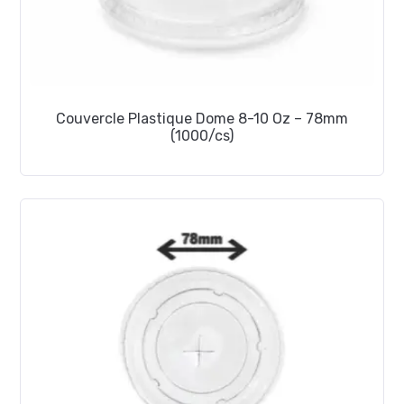
Couvercle Plastique Dome 8-10 Oz – 78mm
(1000/cs)