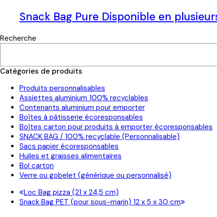
Snack Bag Pure Disponible en plusieu
Recherche
Catégories de produits
Produits personnalisables
Assiettes aluminium 100% recyclables
Contenants aluminium pour emporter
Boîtes à pâtisserie écoresponsables
Boîtes carton pour produits à emporter écoresponsables
SNACK BAG / 100% recyclable (Personnalisable)
Sacs papier écoresponsables
Huiles et graisses alimentaires
Bol carton
Verre ou gobelet (générique ou personnalisé)
previous
Loc Bag pizza (21 x 24,5 cm)
next
post:
Snack Bag PET (pour sous-marin) 12 x 5 x 30 cm
post: