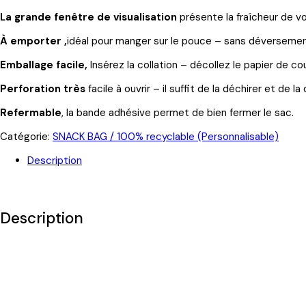
La grande fenêtre de visualisation
présente la fraîcheur de vo
À emporter ,
idéal pour manger sur le pouce – sans déversemen
Emballage facile,
Insérez la collation – décollez le papier de cou
Perforation
très
facile à ouvrir – il suffit de la déchirer et de
Refermable
, la bande adhésive permet de bien fermer le sac.
Catégorie:
SNACK BAG / 100% recyclable (Personnalisable)
Description
Description