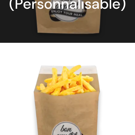
(Personnalisable)