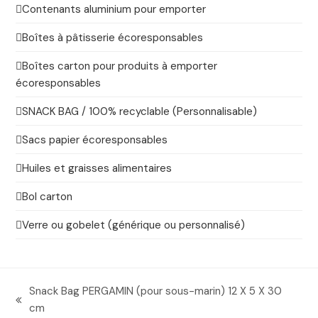
Contenants aluminium pour emporter
Boîtes à pâtisserie écoresponsables
Boîtes carton pour produits à emporter
écoresponsables
SNACK BAG / 100% recyclable (Personnalisable)
Sacs papier écoresponsables
Huiles et graisses alimentaires
Bol carton
Verre ou gobelet (générique ou personnalisé)
Snack Bag PERGAMIN (pour sous-marin) 12 X 5 X 30
previous
cm