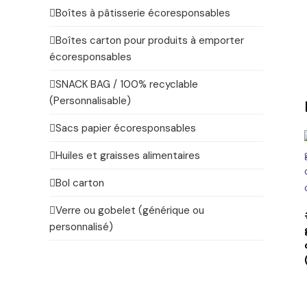
Boîtes à pâtisserie écoresponsables
Boîtes carton pour produits à emporter
écoresponsables
SNACK BAG / 100% recyclable
(Personnalisable)
Sacs papier écoresponsables
Huiles et graisses alimentaires
Bol carton
Verre ou gobelet (générique ou
personnalisé)