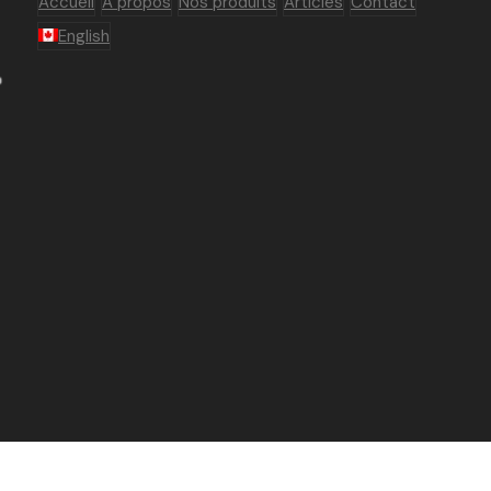
Accueil
À propos
Nos produits
Articles
Contact
English