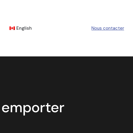
English
Nous contacter
à emporter