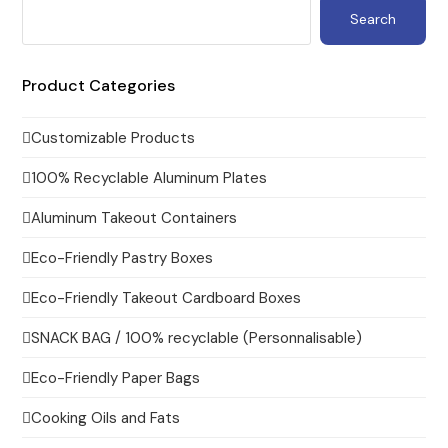
Search
Product Categories
Customizable Products
100% Recyclable Aluminum Plates
Aluminum Takeout Containers
Eco-Friendly Pastry Boxes
Eco-Friendly Takeout Cardboard Boxes
SNACK BAG / 100% recyclable (Personnalisable)
Eco-Friendly Paper Bags
Cooking Oils and Fats