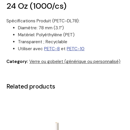
24 Oz (1000/cs)
Spécifications Produit (PETC-DL78):
Diamètre: 78 mm (3.1”)
Matériel: Polyéthylène (PET)
Transparent ; Recyclable
Utiliser avec
P
ETC-8
et
P
ETC-10
Category:
Verre ou gobelet (générique ou personnalisé)
Related products