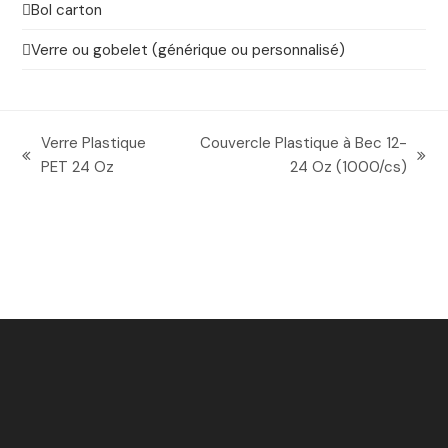
Bol carton
Verre ou gobelet (générique ou personnalisé)
Verre Plastique
Couvercle Plastique à Bec 12-
previous
next
PET 24 Oz
24 Oz (1000/cs)
post:
post: